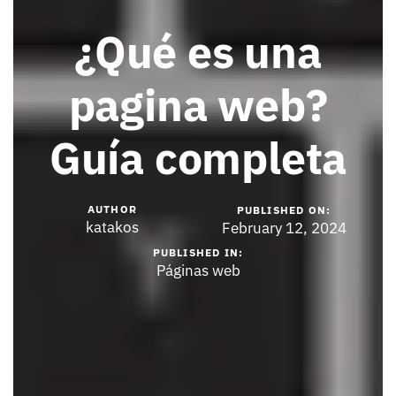
¿Qué es una
pagina web?
Guía completa
AUTHOR
PUBLISHED ON:
katakos
February 12, 2024
PUBLISHED IN:
Páginas web