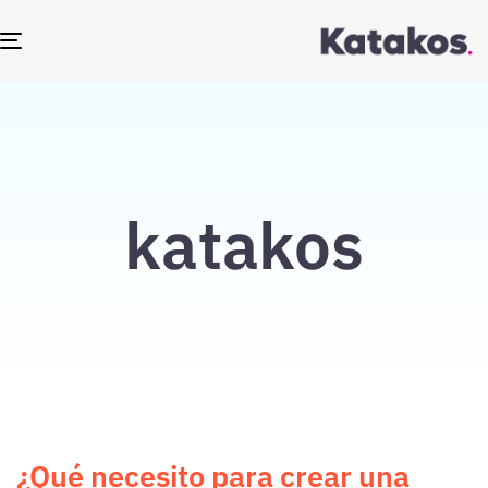
TOGGLE
NAVIGATION
katakos
¿Qué necesito para crear una