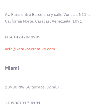
Av. Paris entre Barcelona y calle Venecia N11 la
California Norte, Caracas, Venezuela, 1071
(+58) 4242844799
arte@katakoscreativo.com
Miami
10900 NW 58 terrace, Doral, Fl
+1 (786) 317-4181