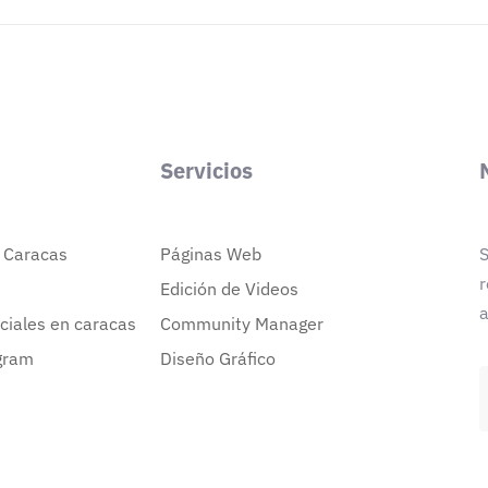
Servicios
n Caracas
Páginas Web
S
r
Edición de Videos
a
ciales en caracas
Community Manager
gram
Diseño Gráfico