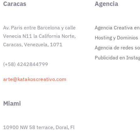
Caracas
Agencia
Av. Paris entre Barcelona y calle
Agencia Creativa e
Venecia N11 la California Norte,
Hosting y Dominios
Caracas, Venezuela, 1071
Agencia de redes so
Publicidad en Insta
(+58) 4242844799
arte@katakoscreativo.com
Miami
10900 NW 58 terrace, Doral, Fl