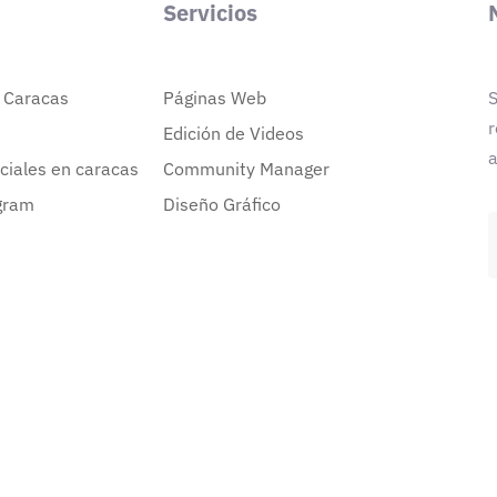
Servicios
n Caracas
Páginas Web
S
r
Edición de Videos
a
ciales en caracas
Community Manager
gram
Diseño Gráfico