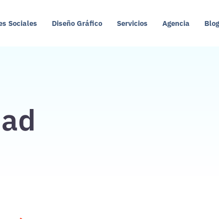
es Sociales
Diseño Gráfico
Servicios
Agencia
Blo
dad