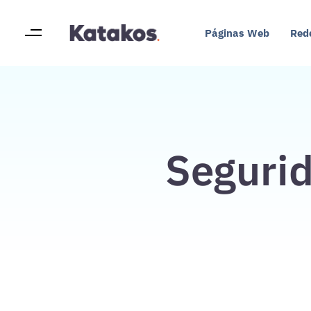
Páginas Web
Red
Seguri